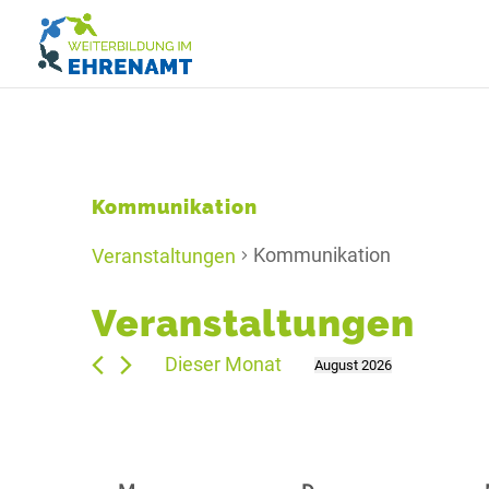
Kommunikation
Kommunikation
Veranstaltungen
Veranstaltungen
Dieser Monat
August 2026
Datum
wählen.
Kalender