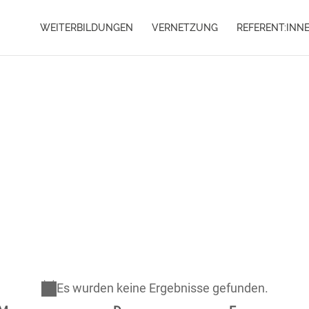
WEITERBILDUNGEN
VERNETZUNG
REFERENT:INN
Es wurden keine Ergebnisse gefunden.
Hinweis