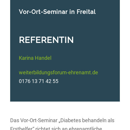
Vor-Ort-Seminar in Freital
REFERENTIN
Karina Handel
weiterbildungsforum-ehrenamt.de
0176 13 71 42 55
Das Vor-Ort-Seminar „Diabetes behandeln als
Ersthelfer“ richtet sich an ehrenamtliche