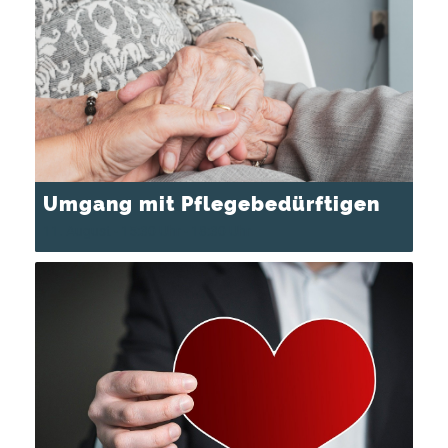
Umgang mit Pflegebedürftigen
11. August - 15:30 Uhr
-
18:30 Uhr