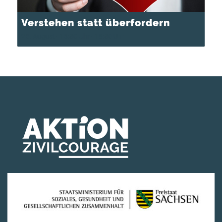
Verstehen statt überfordern
25. August - 15:30 Uhr
-
18:30 Uhr