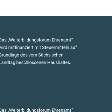
Das „Weiterbildungsforum Ehrenamt“
wird mitfinanziert mit Steuermitteln auf
Grundlage des vom Sächsischen
Landtag beschlossenen Haushaltes.
Das „Weiterbildungsforum Ehrenamt“