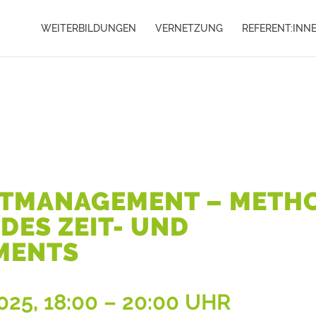
WEITERBILDUNGEN
VERNETZUNG
REFERENT:INN
BSTMANAGEMENT – METH
DES ZEIT- UND
MENTS
025, 18:00 – 20:00 UHR