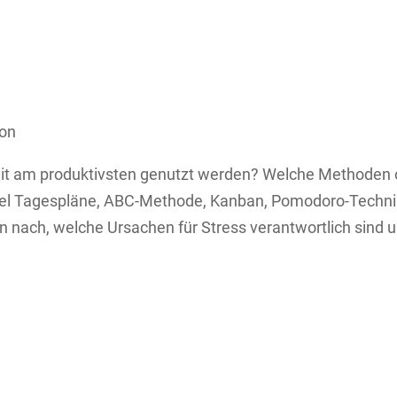
ion
it am produktivsten genutzt werden? Welche Methoden o
el Tagespläne, ABC-Methode, Kanban, Pomodoro-Technik
ach, welche Ursachen für Stress verantwortlich sind und