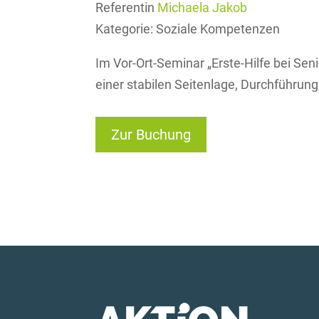
Referentin
Michaela Jakob
Kategorie:
Soziale Kompetenzen
Im Vor-Ort-Seminar „Erste-Hilfe bei Se
einer stabilen Seitenlage, Durchführ
Zur Buchung