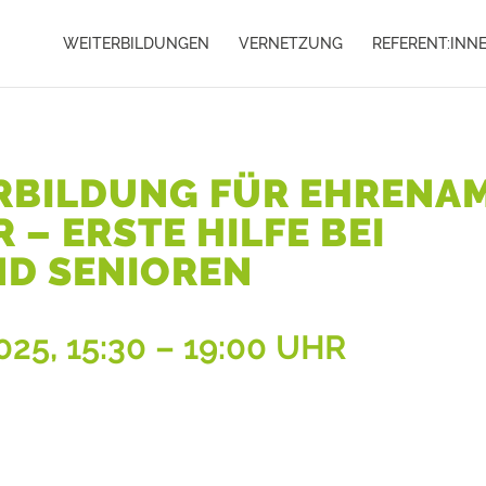
WEITERBILDUNGEN
VERNETZUNG
REFERENT:INN
RBILDUNG FÜR EHRENA
– ERSTE HILFE BEI
ND SENIOREN
025, 15:30 – 19:00 UHR