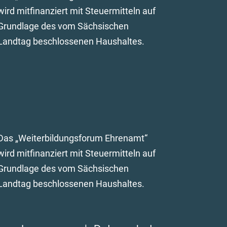
wird mitfinanziert mit Steuermitteln auf
Grundlage des vom Sächsischen
Landtag beschlossenen Haushaltes.
Das „Weiterbildungsforum Ehrenamt“
wird mitfinanziert mit Steuermitteln auf
Grundlage des vom Sächsischen
Landtag beschlossenen Haushaltes.