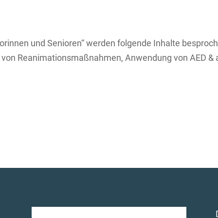
niorinnen und Senioren“ werden folgende Inhalte besproch
ung von Reanimationsmaßnahmen, Anwendung von AED & a