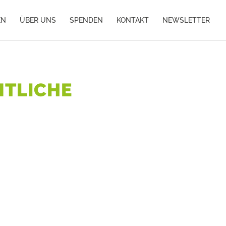
EN
ÜBER UNS
SPENDEN
KONTAKT
NEWSLETTER
MTLICHE