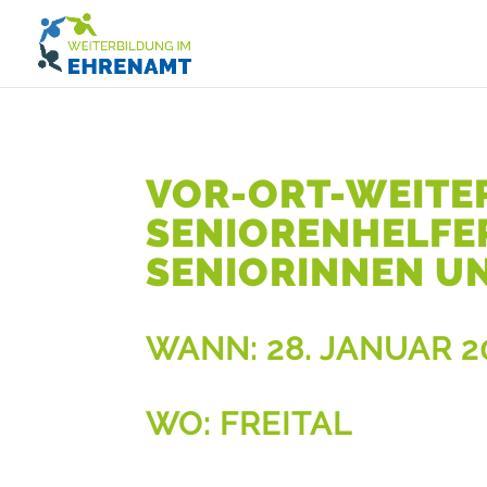
VOR-ORT-WEITE
SENIORENHELFER 
SENIORINNEN U
WANN:
28. JANUAR 2
WO: FREITAL