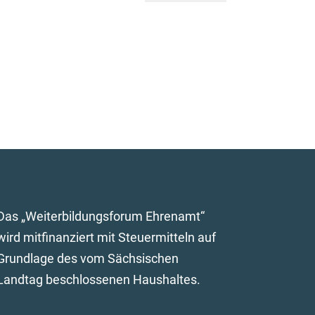
Das „Weiterbildungsforum Ehrenamt“
wird mitfinanziert mit Steuermitteln auf
Grundlage des vom Sächsischen
Landtag beschlossenen Haushaltes.