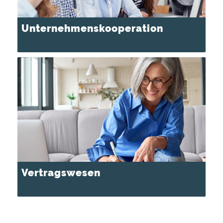
Unternehmenskooperation
1. September - 18:00 Uhr
-
19:30 Uhr
Vertragswesen
3. September - 18:00 Uhr
-
20:00 Uhr