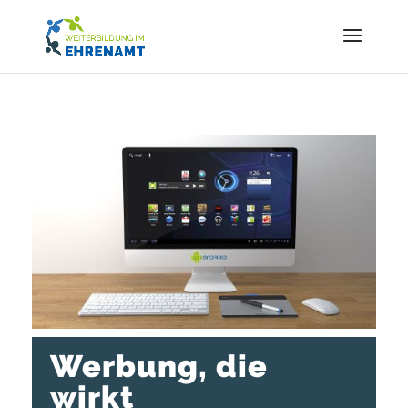
Werbung, die
wirkt