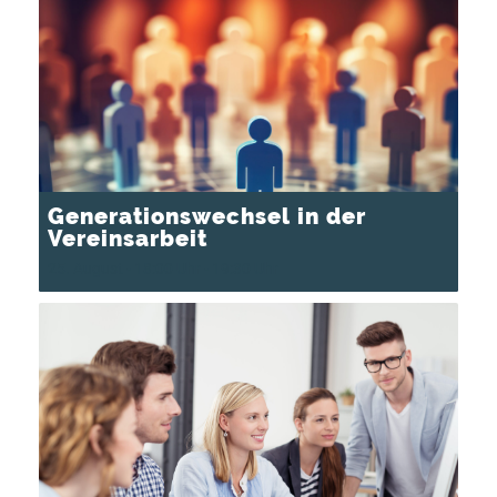
Generationswechsel in der
Vereinsarbeit
25. August - 18:00 Uhr
-
19:30 Uhr