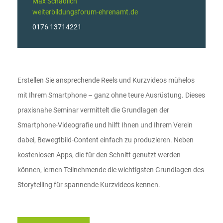
Max Schädlich
weiterbildungsforum-ehrenamt.de
0176 13714221
Erstellen Sie ansprechende Reels und Kurzvideos mühelos
mit Ihrem Smartphone – ganz ohne teure Ausrüstung. Dieses
praxisnahe Seminar vermittelt die Grundlagen der
Smartphone-Videografie und hilft Ihnen und Ihrem Verein
dabei, Bewegtbild-Content einfach zu produzieren. Neben
kostenlosen Apps, die für den Schnitt genutzt werden
können, lernen Teilnehmende die wichtigsten Grundlagen des
Storytelling für spannende Kurzvideos kennen.