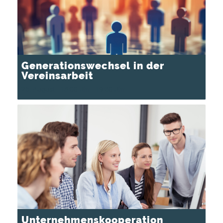
Generationswechsel in der
Vereinsarbeit
25. August - 18:00 Uhr
-
19:30 Uhr
Unternehmenskooperation