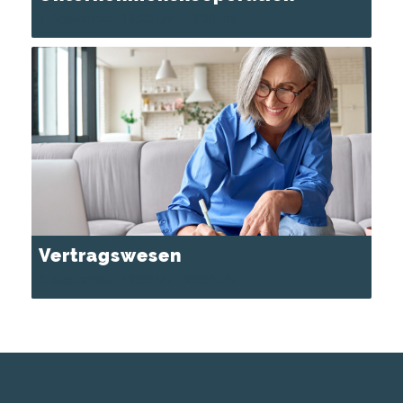
1. September - 18:00 Uhr
-
19:30 Uhr
Vertragswesen
3. September - 18:00 Uhr
-
20:00 Uhr